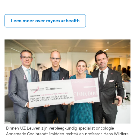
Lees meer over mynexuzhealth
Binnen UZ Leuven zijn verpleegkundig specialist oncologie
Annemarie Coolbrandt (midden rechts) en professor Hans Wildiers