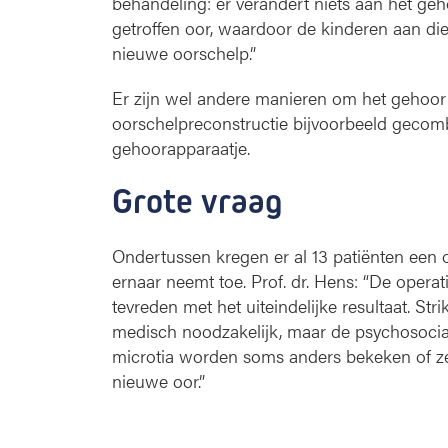
behandeling: er verandert niets aan het geh
getroffen oor, waardoor de kinderen aan di
nieuwe oorschelp.”
Er zijn wel andere manieren om het gehoor 
oorschelpreconstructie bijvoorbeeld gecom
gehoorapparaatje.
Grote vraag
Ondertussen kregen er al 13 patiënten een 
ernaar neemt toe. Prof. dr. Hens: “De opera
tevreden met het uiteindelijke resultaat. St
medisch noodzakelijk, maar de psychosocial
microtia worden soms anders bekeken of ze
nieuwe oor.”