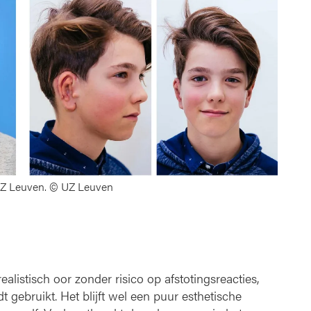
n UZ Leuven. © UZ Leuven
 realistisch oor zonder risico op afstotingsreacties,
 gebruikt. Het blijft wel een puur esthetische