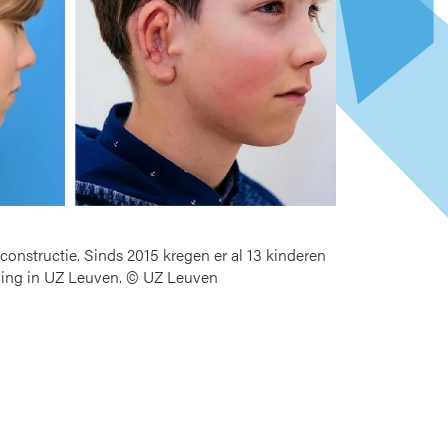
econstructie. Sinds 2015 kregen er al 13 kinderen
ling in UZ Leuven. © UZ Leuven