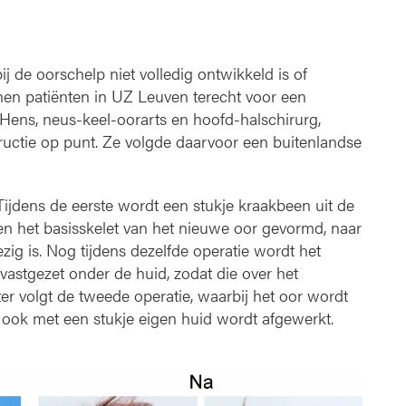
 de oorschelp niet volledig ontwikkeld is of
nen patiënten in UZ Leuven terecht voor een
t Hens, neus-keel-oorarts en hoofd-halschirurg,
ructie op punt. Ze volgde daarvoor een buitenlandse
Tijdens de eerste wordt een stukje kraakbeen uit de
het basisskelet van het nieuwe oor gevormd, naar
zig is. Nog tijdens dezelfde operatie wordt het
 vastgezet onder de huid, zodat die over het
er volgt de tweede operatie, waarbij het oor wordt
ook met een stukje eigen huid wordt afgewerkt.