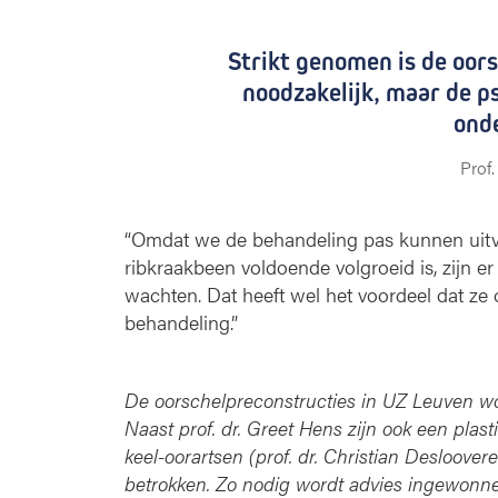
Strikt genomen is de oor
noodzakelijk, maar de ps
ond
Prof.
“Omdat we de behandeling pas kunnen uitvoe
ribkraakbeen voldoende volgroeid is, zijn e
wachten. Dat heeft wel het voordeel dat ze 
behandeling.”
De oorschelpreconstructies in UZ Leuven wor
Naast prof. dr. Greet Hens zijn ook een plast
keel-oorartsen (prof. dr. Christian Desloovere
betrokken. Zo nodig wordt advies ingewonnen