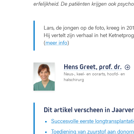
erfelijkheid. De patiënten krijgen ook psych
Lars, de jongen op de foto, kreeg in 2
Hij vertelt zijn verhaal in het Ketnetp
(
meer info
)
Hens Greet,
prof. dr.
Neus-, keel- en oorarts, hoofd- en
halschirurg
Dit artikel verscheen in Jaarve
Succesvolle eerste longtransplanta
Toediening van zuurstof aan donorni