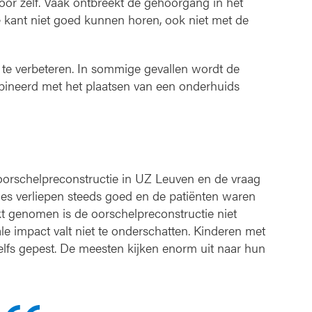
oor zelf. Vaak ontbreekt de gehoorgang in het
e kant niet goed kunnen horen, ook niet met de
te verbeteren. In sommige gevallen wordt de
bineerd met het plaatsen van een onderhuids
oorschelpreconstructie in UZ Leuven en de vraag
ties verliepen steeds goed en de patiënten waren
rikt genomen is de oorschelpreconstructie niet
e impact valt niet te onderschatten. Kinderen met
lfs gepest. De meesten kijken enorm uit naar hun