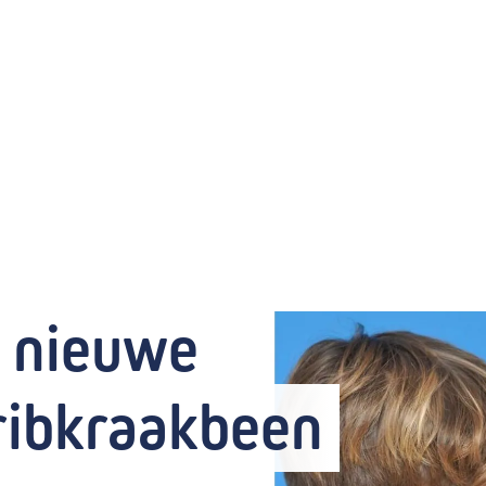
 nieuwe 
 ribkraakbeen