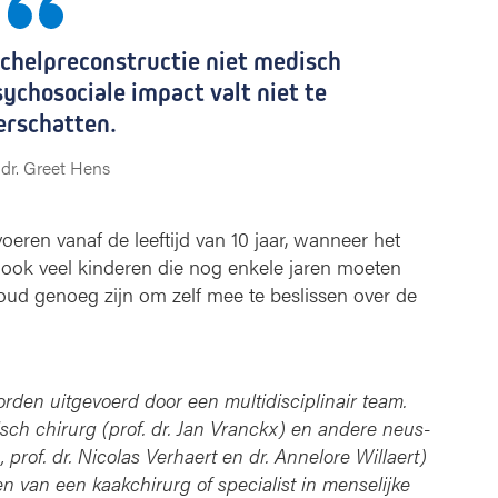
schelpreconstructie niet medisch
ychosociale impact valt niet te
erschatten.
 dr. Greet Hens
ren vanaf de leeftijd van 10 jaar, wanneer het
r ook veel kinderen die nog enkele jaren moeten
oud genoeg zijn om zelf mee te beslissen over de
den uitgevoerd door een multidisciplinair team.
isch chirurg (prof. dr. Jan Vranckx) en andere neus-
, prof. dr. Nicolas Verhaert en dr. Annelore Willaert)
 van een kaakchirurg of specialist in menselijke