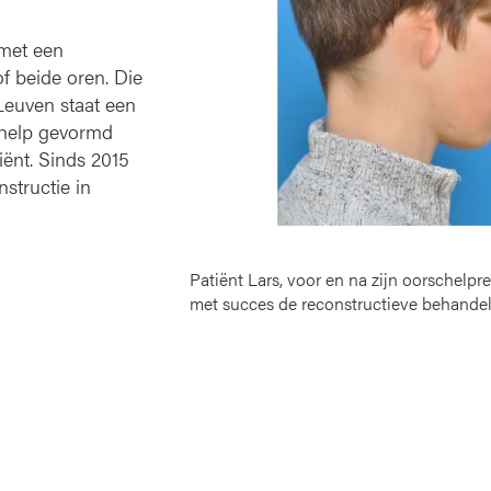
met een
f beide oren. Die
Leuven staat een
chelp gevormd
iënt. Sinds 2015
structie in
Patiënt Lars, voor en na zijn oorschelpr
met succes de reconstructieve behande