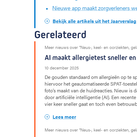
Nieuwe app maakt zorgverleners weg
Bekijk alle artikels uit het Jaarversla
Gerelateerd
Meer nieuws over "Neus-, keel- en oorziekten, ge
AI maakt allergietest sneller e
10 december 2025
De gouden standaard om allergieën op te sp
hiervoor het geautomatiseerde SPAT-toestel, 
foto’s maakt van de huidreacties. Nieuw is
door artificiële intelligentie (AI). Een recen
vier keer sneller gaat en toch even betrouwb
Lees meer
Meer nieuws over "Neus-, keel- en oorziekten, ge