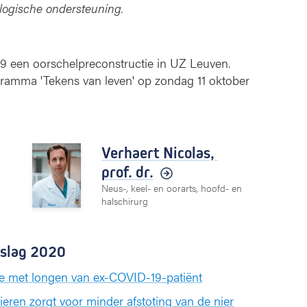
ologische ondersteuning.
019 een oorschelpreconstructie in UZ Leuven.
rogramma 'Tekens van leven' op zondag 11 oktober
Verhaert Nicolas,
prof. dr.
Neus-, keel- en oorarts, hoofd- en
halschirurg
rslag 2020
tie met longen van ex-COVID-19-patiënt
eren zorgt voor minder afstoting van de nier