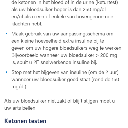
de ketonen in het bloed of in de urine (keturtest)
als uw bloedsuiker hoger is dan 250 mg/dl
en/of als u een of enkele van bovengenoemde
klachten hebt.
Maak gebruik van uw aanpassingsschema om
een kleine hoeveelheid extra insuline bij te
geven om uw hogere bloedsuikers weg te werken.
Bijvoorbeeld wanneer uw bloedsuiker > 200 mg
is, spuit u 2E snelwerkende insuline bij.
Stop met het bijgeven van insuline (om de 2 uur)
wanneer uw bloedsuiker goed staat (rond de 150
mg/dl).
Als uw bloedsuiker niet zakt of blijft stijgen moet u
uw arts bellen.
Ketonen testen