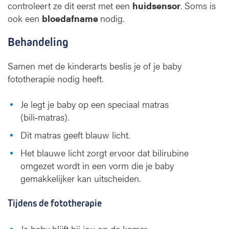
controleert ze dit eerst met een
huidsensor
. Soms is
ook een
bloedafname
nodig.
Behandeling
Samen met de kinderarts beslis je of je baby
fototherapie nodig heeft.
Je legt je baby op een speciaal matras
(bili‑matras).
Dit matras geeft blauw licht.
Het blauwe licht zorgt ervoor dat bilirubine
omgezet wordt in een vorm die je baby
gemakkelijker kan uitscheiden.
Tijdens de fototherapie
Je baby blijft bij jou op de kamer.