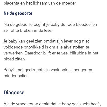
placenta en het lichaam van de moeder.
Na de geboorte
Na de geboorte begint je baby de rode bloedcellen
zelf af te breken in de lever.
Je baby kan geel zien omdat zijn lever nog niet
voldoende ontwikkeld is om alle afvalstoffen te
verwerken. Daardoor blijft er te veel bilirubine in het
bloed zitten.
Baby’s met geelzucht zijn vaak ook slaperiger en
minder actief.
Diagnose
Als de vroedvrouw denkt dat je baby geelzucht heeft,