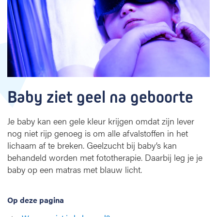
e
n
e
n
f
o
t
o
t
Baby ziet geel na geboorte
h
e
r
Je baby kan een gele kleur krijgen omdat zijn lever
a
nog niet rijp genoeg is om alle afvalstoffen in het
p
lichaam af te breken. Geelzucht bij baby’s kan
i
behandeld worden met fototherapie. Daarbij leg je je
e
baby op een matras met blauw licht.
Op deze pagina