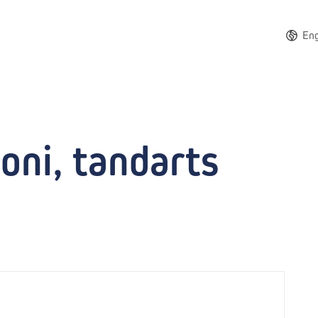
Eng
ni, tandarts