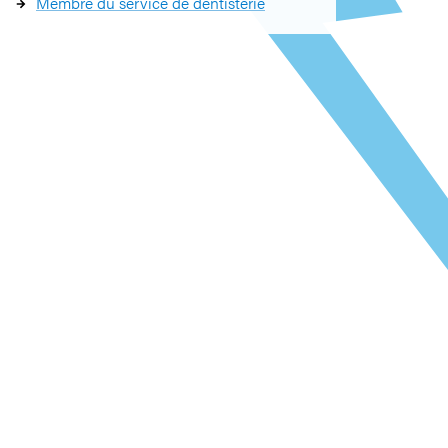
Membre du service de dentisterie