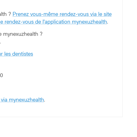
alth ?
Prenez vous-même rendez-vous via le site
e rendez-vous de l'application mynexuzhealth
.
 de mynexuzhealth ?
.
 les dentistes
00
 via mynexuzhealth
.