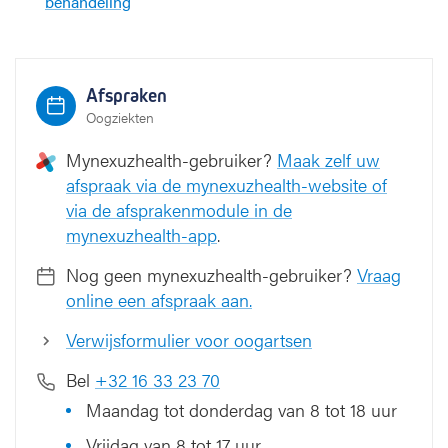
behandeling
Afspraken
Oogziekten
Mynexuzhealth-gebruiker?
Maak zelf uw
afspraak via de mynexuzhealth-website of
via de afsprakenmodule in de
mynexuzhealth-app
.
Nog geen mynexuzhealth-gebruiker?
Vraag
online een afspraak aan.
Verwijsformulier voor oogartsen
Bel
+32 16 33 23 70
Maandag tot donderdag van 8 tot 18 uur
Vrijdag van 8 tot 17 uur