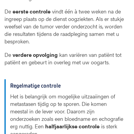
De
eerste controle
vindt één à twee weken na de
ingreep plaats op de dienst oogziekten. Als er stukje
weefsel van de tumor verder onderzocht is, worden
die resultaten tijdens de raadpleging samen met u
besproken.
De
verdere opvolging
kan variëren van patiënt tot
patiënt en gebeurt in overleg met uw oogarts.
Regelmatige controle
Het is belangrijk om mogelijke uitzaaiingen of
metastasen tijdig op te sporen. Die komen
meestal in de lever voor. Daarom zijn
onderzoeken zoals een bloedname en echografie
erg nuttig. Een
halfjaarlijkse controle
is sterk
aangeraden.