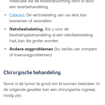
medicatie die de bloedvatvorming remt of door
een laserbehandeling.
Cataract
. De vertroebeling van uw lens kan
toenemen of versnellen.
Netvliesloslating.
Als u voor de
bestralingsbehandeling al een netvliesloslating
had, kan die groter worden.
Andere oogproblemen
(bv. verlies van wimpers
of traanwegproblemen)
Chirurgische behandeling
Soms is de tumor te groot om te kunnen bestralen. In
de volgende gevallen kan een chirurgische ingreep
nodig zijn: