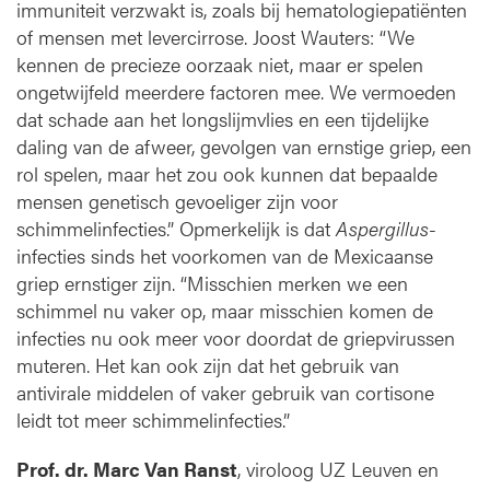
immuniteit verzwakt is, zoals bij hematologiepatiënten
of mensen met levercirrose. Joost Wauters: “We
kennen de precieze oorzaak niet, maar er spelen
ongetwijfeld meerdere factoren mee. We vermoeden
dat schade aan het longslijmvlies en een tijdelijke
daling van de afweer, gevolgen van ernstige griep, een
rol spelen, maar het zou ook kunnen dat bepaalde
mensen genetisch gevoeliger zijn voor
schimmelinfecties.” Opmerkelijk is dat
Aspergillus
-
infecties sinds het voorkomen van de Mexicaanse
griep ernstiger zijn. “Misschien merken we een
schimmel nu vaker op, maar misschien komen de
infecties nu ook meer voor doordat de griepvirussen
muteren. Het kan ook zijn dat het gebruik van
antivirale middelen of vaker gebruik van cortisone
leidt tot meer schimmelinfecties.”
Prof. dr. Marc Van Ranst
, viroloog UZ Leuven en