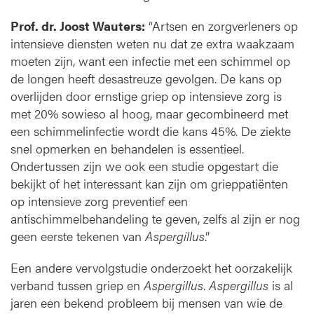
Prof. dr. Joost Wauters:
“Artsen en zorgverleners op
intensieve diensten weten nu dat ze extra waakzaam
moeten zijn, want een infectie met een schimmel op
de longen heeft desastreuze gevolgen. De kans op
overlijden door ernstige griep op intensieve zorg is
met 20% sowieso al hoog, maar gecombineerd met
een schimmelinfectie wordt die kans 45%. De ziekte
snel opmerken en behandelen is essentieel.
Ondertussen zijn we ook een studie opgestart die
bekijkt of het interessant kan zijn om grieppatiënten
op intensieve zorg preventief een
antischimmelbehandeling te geven, zelfs al zijn er nog
geen eerste tekenen van
Aspergillus
.”
Een andere vervolgstudie onderzoekt het oorzakelijk
verband tussen griep en
Aspergillus
.
Aspergillus
is al
jaren een bekend probleem bij mensen van wie de