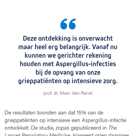
Deze ontdekking is onverwacht
maar heel erg belangrijk. Vanaf nu
kunnen we gerichter rekening
houden met Aspergillus-infecties
bij de opvang van onze
grieppatiënten op intensieve zorg.
prof. dr. Marc Van Ranst
De resultaten toonden aan dat 15% van de
grieppatiënten op intensieve een
Aspergillus
-infectie
ontwikkelt. De studie, zopas gepubliceerd in
The
Lancet Respiratory Medicine
, klasseert griep daarmee