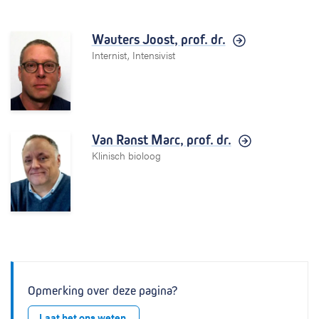
Wauters Joost,
prof. dr.
Internist, Intensivist
Van Ranst Marc,
prof. dr.
Klinisch bioloog
Opmerking over deze pagina?
Laat het ons weten.