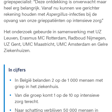
griepspecialist: “Deze ontdekking is onverwacht maar
heel erg belangrijk. Vanaf nu kunnen we gerichter
rekening houden met
Aspergillus
-infecties bij de
opvang van onze grieppatiënten op intensieve zorg.”
Het onderzoek gebeurde in samenwerking met UZ
Leuven, Erasmus MC Rotterdam, Radboud Nijmegen,
UZ Gent, UMC Maastricht, UMC Amsterdam en Gelre
Ziekenhuizen.
In cijfers
In België belanden 2 op de 1 000 mensen met
griep in het ziekenhuis.
Van die groep komt 1 op de 10 op intensieve
zorg terecht.
Naar schatting verblijven 50 000 mensen in