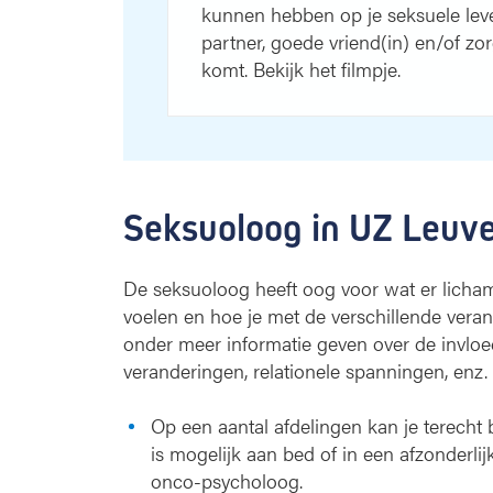
kunnen hebben op je seksuele lev
partner, goede vriend(in) en/of zo
komt. Bekijk het filmpje.
Seksuoloog in UZ Leuv
De seksuoloog heeft oog voor wat er lichame
voelen en hoe je met de verschillende ver
onder meer informatie geven over de invloed
veranderingen, relationele spanningen, enz.
Op een aantal afdelingen kan je terecht 
is mogelijk aan bed of in een afzonderlijk
onco-psycholoog.