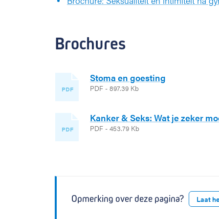
Brochure: Seksualiteit en intimiteit na 
Brochures
Stoma en goesting
PDF - 897.39 Kb
PDF
Kanker & Seks: Wat je zeker mo
PDF - 453.79 Kb
PDF
Opmerking over deze pagina?
Laat h