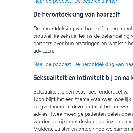
Naar de podcast "De bespreekkamer"
De herontdekking van haarzelf
De herontdekking van haarzelf is een openh
vrouwelijke seksualiteit na de behandeling 
partners over hun ervaringen en wat kan he
adviezen.
Naar de podcast 'De herontdekking van haarz
Seksualiteit en intimiteit bij en n
Seksualiteit is een essentieel onderdeel van
Toch blijft het een thema waarover moeilijk
zorgverleners. In deze podcast breken we 
advies. Twee moedige patiënten delen openh
worden verrijkt met deskundige inzichten va
Mulders. Luister en ontdek hoe we samen s