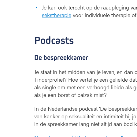
Je kan ook terecht op de raadpleging v
sekstherapie
voor individuele therapie of
Podcasts
De bespreekkamer
Je staat in het midden van je leven, en dan 
Tinderprofiel? Hoe vertel je een geliefde d
als single om met een verhoogd libido als 
als je een borst of balzak mist?
In de Nederlandse podcast ‘De Bespreekkam
van kanker op seksualiteit en intimiteit b
in de spreekkamer lang niet altijd aan bod