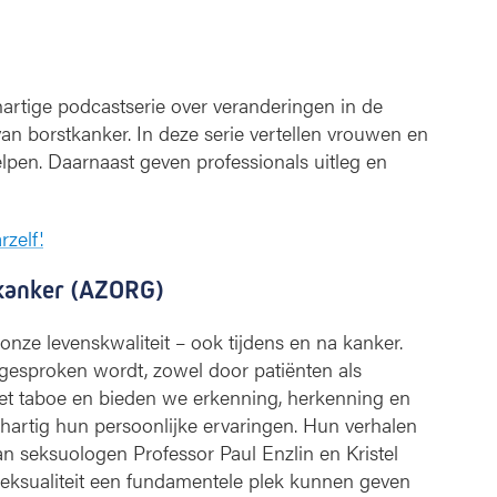
artige podcastserie over veranderingen in de
van borstkanker. In deze serie vertellen vrouwen en
lpen. Daarnaast geven professionals uitleg en
elf'.
a kanker (AZORG)
 onze levenskwaliteit – ook tijdens en na kanker.
 gesproken wordt, zowel door patiënten als
het taboe en bieden we erkenning, herkenning en
artig hun persoonlijke ervaringen. Hun verhalen
n seksuologen Professor Paul Enzlin en Kristel
eksualiteit een fundamentele plek kunnen geven