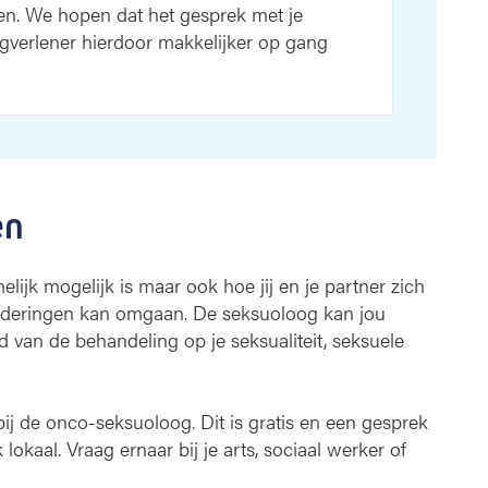
en. We hopen dat het gesprek met je
rgverlener hierdoor makkelijker op gang
en
lijk mogelijk is maar ook hoe jij en je partner zich
anderingen kan omgaan. De seksuoloog kan jou
 van de behandeling op je seksualiteit, seksuele
bij de onco-seksuoloog. Dit is gratis en een gesprek
 lokaal. Vraag ernaar bij je arts, sociaal werker of